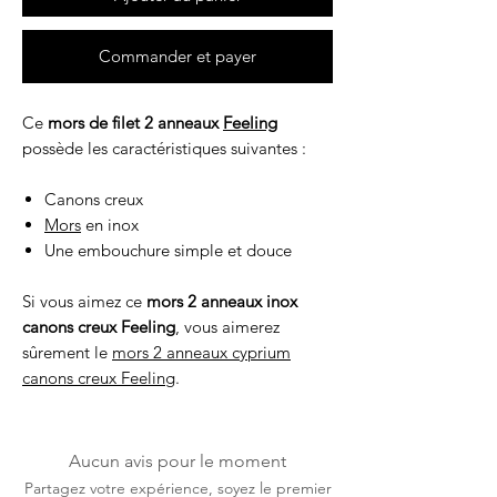
Commander et payer
Ce
mors de filet 2 anneaux
Feeling
possède les caractéristiques suivantes :
Canons creux
Mors
en inox
Une embouchure simple et douce
Si vous aimez ce
mors 2 anneaux inox
canons creux Feeling
, vous aimerez
sûrement le
mors 2 anneaux cyprium
canons creux Feeling
.
Aucun avis pour le moment
Partagez votre expérience, soyez le premier