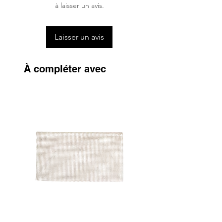
à laisser un avis.
Laisser un avis
À compléter avec