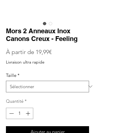
Mors 2 Anneaux Inox
Canons Creux - Feeling
Prix
À partir de
19,99€
promotionnel
Livraison ultra rapide
Taille
*
Quantité
*
Ajouter au panier