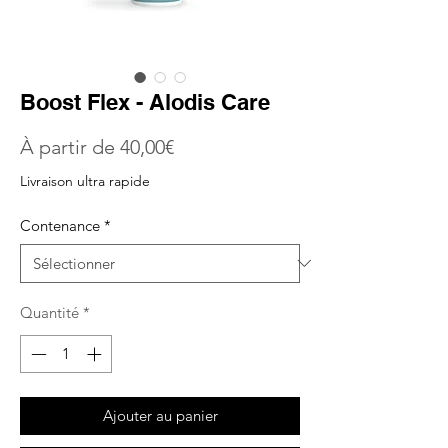
Boost Flex - Alodis Care
Prix
À partir de
40,00€
promotionnel
Livraison ultra rapide
Contenance
*
Quantité
*
Ajouter au panier