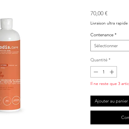
Prix
70,00 €
Livraison ultra rapide
Contenance
*
Sélectionner
Quantité
*
Il ne reste que 3 arti
Ajouter au panier
Com