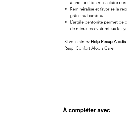
à une fonction musculaire nor
Reminéralise et favorise la rec
grâce au bambou
L’argile bentonite permet de 
de mieux recevoir mieux la sy
Si vous aimez
Help Recup Alodis
Respi Confort Alodis Care
.
À compléter avec