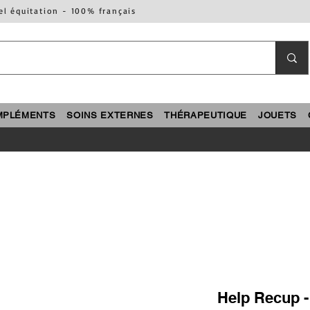
el équitation - 100% français
MPLÉMENTS
SOINS EXTERNES
THÉRAPEUTIQUE
JOUETS
Help Recup -