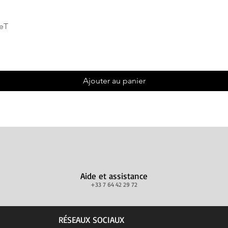
Aperçu rapide
deT
Ajouter au panier
Aide et assistance
+33 7 64 42 29 72
RÉSEAUX SOCIAUX