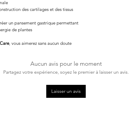
male
onstruction des cartilages et des tissus
créer un pansement gastrique permettant
nergie de plantes
 Care
, vous aimerez sans aucun doute
Aucun avis pour le moment
Partagez votre expérience, soyez le premier à laisser un avis.
Laisser un avis