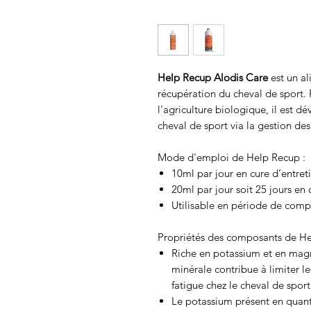
Help Recup Alodis Care
est un a
récupération du cheval de sport. 
l'agriculture biologique, il est d
cheval de sport via la gestion des
Mode d'emploi de Help Recup :
10ml par jour en cure d’entreti
20ml par jour soit 25 jours en
U
tilisable en période de comp
Propriétés des composants de He
Riche en potassium et en mag
minérale contribue à limiter le
fatigue chez le cheval de sport
Le potassium présent en quant