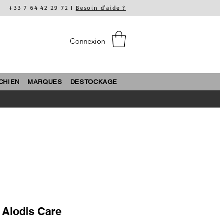
+33 7 64 42 29 72 I
Besoin d'aide ?
Connexion
CHIEN
MARQUES
DESTOCKAGE
 Alodis Care