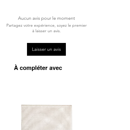
Les bandes de polo Equestrian
Stockholm sont lavables en machine à
30°C. Pas de sèche-linge.
Aucun avis pour le moment
Partagez votre expérience, soyez le premier
à laisser un avis.
Laisser un avis
À compléter avec