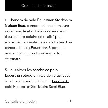
Commander et payer
Les
bandes de polo Equestrian Stockholm
Golden Brass
comportent une fermeture
velcro simple et ont été conçues dans un
tissu en fibre polaire de qualité pour
empêcher l’apparition des bouloches. Ces
bandes de polo
Equestrian Stockholm
mesurent 4m et sont vendues en lot
de quatre.
Si vous aimez les
bandes de polo
Equestrian Stockholm
Golden Brass
vous
aimerez sans aucun doute les
bandes de
polo Equestrian Stockholm Steel Blue
.
Conseils d'entretien