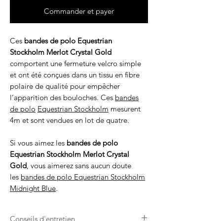
Commander et payer
Ces
bandes de polo Equestrian
Stockholm Merlot Crystal Gold
comportent une fermeture velcro simple
et ont été conçues dans un tissu en fibre
polaire de qualité pour empêcher
l’apparition des bouloches. Ces
bandes
de polo
Equestrian Stockholm
mesurent
4m et sont vendues en lot de quatre.
Si vous aimez les
bandes de polo
Equestrian Stockholm Merlot Crystal
Gold
, vous aimerez sans aucun doute
les
bandes de polo Equestrian Stockholm
Midnight Blue
.
Conseils d'entretien