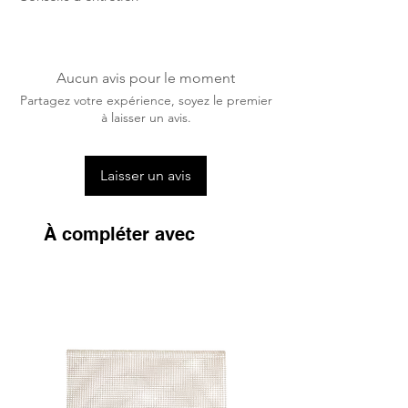
Ces bandes de polo Equestrian
Stockholm sont lavables en machine à
30°C. Pas de sèche-linge.
Aucun avis pour le moment
Partagez votre expérience, soyez le premier
à laisser un avis.
Laisser un avis
À compléter avec