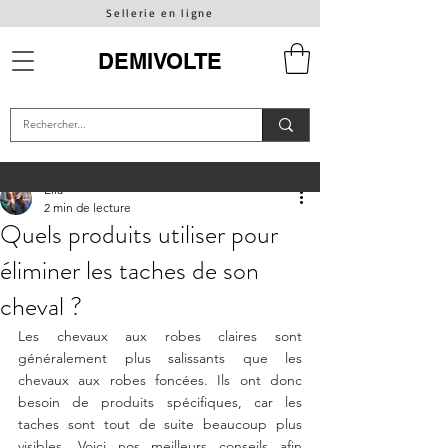
Sellerie en ligne
DEMIVOLTE
Ella
2 min de lecture
Quels produits utiliser pour
éliminer les taches de son
cheval ?
Les chevaux aux robes claires sont 
généralement plus salissants que les 
chevaux aux robes foncées. Ils ont donc 
besoin de produits spécifiques, car les 
taches sont tout de suite beaucoup plus 
visibles. Voici nos meilleurs conseils afin 