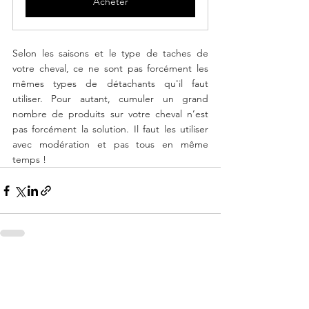
Acheter
Selon les saisons et le type de taches de 
votre cheval, ce ne sont pas forcément les 
mêmes types de détachants qu'il faut 
utiliser. Pour autant, cumuler un grand 
nombre de produits sur votre cheval n’est 
pas forcément la solution. Il faut les utiliser 
avec modération et pas tous en même 
temps !
Voir tout
Posts similaires