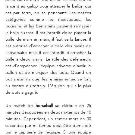
lancent au galop pour attraper le ballon qui 
est par terre, en se penchant. Les petites 
catégories comme les moustiques, les 
poussins et les benjamins peuvent ramasser 
la balle au trot. Il est interdit de se passer la 
balle de main en main, il faut se la lancer. Il 
est autorisé d'arracher la balle des mains de 
l'adversaire mais il est interdit d'arracher la 
balle à deux mains. Le rôle des défenseurs 
est d'empêcher l'équipe adverse d'avoir le 
ballon et de marquer des buts. Quand un 
but a été marqué, les remises en jeu se font 
au centre du terrain. L'équipe qui a le plus 
de buts a gagné.
Un match de 
horseball
 se déroule en 25 
minutes découpées en deux mi-temps de 10 
minutes. Cependant, un temps mort de 30 
secondes par mi-temps peut être demandé 
par le capitaine de l'équipe. Si une équipe 