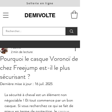
Sellerie en ligne
DEMIVOLTE
Pauline
2 min de lecture
Pourquoi le casque Voronoï de
chez Freejump est-il le plus
sécurisant ?
Dernière mise à jour :
16 juil. 2025
La sécurité à cheval est un élément non 
négociable ! Et tout commence par un bon 
casque. Si vous recherchez ce qui se fait de 
mieux en terme de protection, le 
casque 