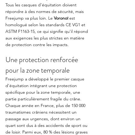
Tous les casques d’équitation doivent 
répondre à des normes de sécurité, mais 
Freejump va plus loin. Le 
Voronoï 
est 
homologué selon les standards CE VG1 et 
ASTM F1163-15, ce qui signifie qu’il répond 
aux exigences les plus strictes en matière 
de protection contre les impacts. 
Une protection renforcée 
pour la zone temporale
Freejump a développé le premier casque 
d’équitation intégrant une protection 
spécifique pour la zone temporale, une 
partie particulièrement fragile du crâne. 
Chaque année en France, plus de 150 000 
traumatismes crâniens nécessitent un 
passage aux urgences, dont environ un 
quart sont dus à des accidents de sport ou 
de loisir. Parmi eux, 80 % des lésions graves 