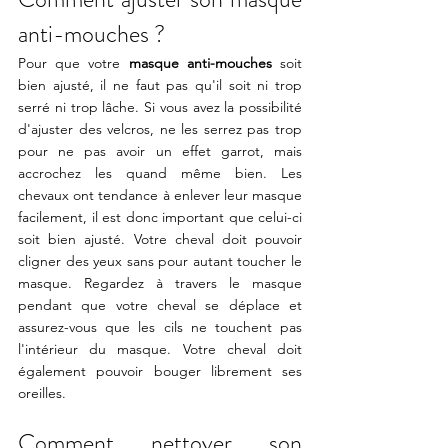
anti-mouches ? 
Pour que votre 
masque anti-mouches
 soit 
bien ajusté, il ne faut pas qu'il soit ni trop 
serré ni trop lâche. Si vous avez la possibilité 
d'ajuster des velcros, ne les serrez pas trop 
pour ne pas avoir un effet garrot, mais 
accrochez les quand même bien. Les 
chevaux ont tendance à enlever leur masque 
facilement, il est donc important que celui-ci 
soit bien ajusté. Votre cheval doit pouvoir 
cligner des yeux sans pour autant toucher le 
masque. Regardez à travers le masque 
pendant que votre cheval se déplace et 
assurez-vous que les cils ne touchent pas 
l'intérieur du masque. Votre cheval doit 
également pouvoir bouger librement ses 
oreilles.
Comment nettoyer son 