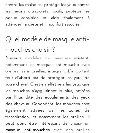
contre les maladies, protège les yeux contre 
les rayons ultraviolets nocifs, protège les 
peaux sensibles et aide finalement à 
atténuer l'anxiété et l'inconfort associés.
Quel modèle de masque anti-
mouches choisir ?
Plusieurs 
modèles de masques
 existent, 
notamment les masques anti-mouche avec 
oreilles, sans oreilles, intégral... L'important 
tout d'abord est de protéger les yeux de 
votre cheval. C'est en effet vers les yeux que 
les mouches s'agglutinent le plus, attirées 
par l'humidité des écoulements des yeux 
des chevaux. Cependant, les mouches sont 
également attirées par les zones de 
transpiration, et notamment les oreilles. Il 
peut donc être intéressant de choisir un 
masque anti-mouches
 avec des oreilles 