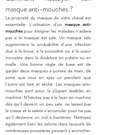
masque anti-mouches ?
La propreté du masque de votre cheval est 
essentielle. L'utilisation d'un 
masque anti-
mouches
 pour éloigner les maladies n'aidera 
pas si le masque est sale. Un masque sale 
augmentera la probabilité d'une infection 
due à la boue, à la poussière ou à la sueur 
incrustée dans la doublure en polaire ou en 
maille. Une bonne règle de base est de 
garder deux masques à portée de main, de 
sorte que vous en ayez un pendant que 
l'autre est lavé et séché. Les masques anti-
mouches sont pour la plupart lavables en 
machine. N'hésitez pas à le laver en machine 
dès qu'il devient un peu sale, ne laissez pas 
la crasse et la saleté s'accumuler pour ne pas 
qu'il devienne un nid à bactéries. Nettoyez 
également bien les velcros dans lesquels de 
nombreuses poussières peuvent s'accrocher.