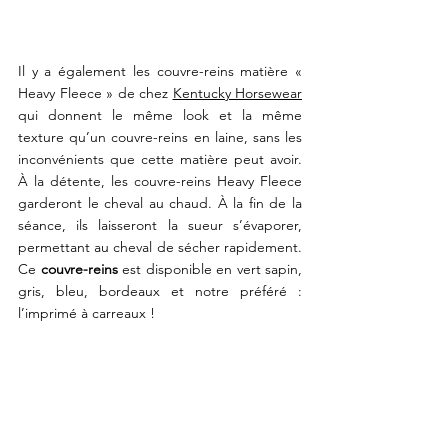
Il y a également les couvre-reins matière « 
Heavy Fleece » de chez 
Kentucky Horsewear
qui donnent le même look et la même 
texture qu’un couvre-reins en laine, sans les 
inconvénients que cette matière peut avoir. 
À la détente, les couvre-reins Heavy Fleece 
garderont le cheval au chaud. À la fin de la 
séance, ils laisseront la sueur s’évaporer, 
permettant au cheval de sécher rapidement. 
Ce 
couvre-reins
 est disponible en vert sapin, 
gris, bleu, bordeaux et notre préféré : 
l’imprimé à carreaux !