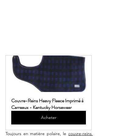
Couvre-Reins Heavy Fleece Imprimé à 
Carreaux - Kentucky Horsewear
Acheter
Toujours en matière polaire, le 
couvre-reins 