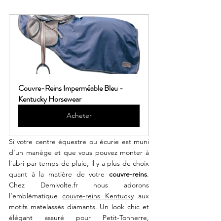
Couvre-Reins Imperméable Bleu - 
Kentucky Horsewear
Acheter
Si votre centre équestre ou écurie est muni 
d’un manège et que vous pouvez monter à 
l'abri par temps de pluie, il y a plus de choix 
quant à la matière de votre 
couvre-reins
. 
Chez Demivolte.fr nous adorons 
l’emblématique 
couvre-reins Kentucky
 aux 
motifs matelassés diamants. Un look chic et 
élégant assuré pour Petit-Tonnerre, 