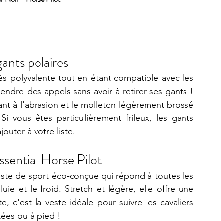
ants polaires
rès polyvalente tout en étant compatible avec les 
endre des appels sans avoir à retirer ses gants ! 
tant à l'abrasion et le molleton légèrement brossé 
Si vous êtes particulièrement frileux, les gants 
ajouter à votre liste.
sential Horse Pilot 
este de sport éco-conçue qui répond à toutes les 
uie et le froid. Stretch et légère, elle offre une 
 c'est la veste idéale pour suivre les cavaliers 
ées ou à pied !  