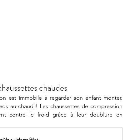
chaussettes chaudes  
l'on est immobile à regarder son enfant monter, 
ieds au chaud ! Les 
chaussettes de compression
ent contre le froid grâce à leur doublure en 
 Noir - Horse Pilot