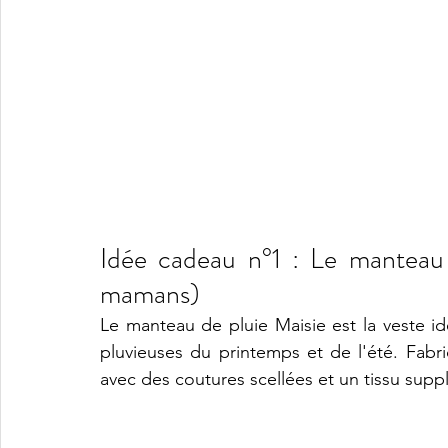
Idée cadeau n°1 : Le manteau 
mamans)
Le manteau de pluie Maisie est la veste id
pluvieuses du printemps et de l'été. Fabr
avec des coutures scellées et un tissu supplé