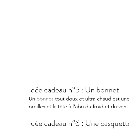
Idée cadeau n°5 : Un bonnet  
Un
bonnet
 tout doux et ultra chaud est une
oreilles et la tête à l'abri du froid et du ven
Idée cadeau n°6 : Une casquett