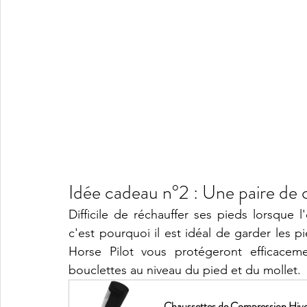
Idée cadeau n°2 : Une paire de 
Difficile de réchauffer ses pieds lorsque 
c'est pourquoi il est idéal de garder les p
Horse Pilot vous protégeront 
efficacem
bouclettes au niveau du pied et du mollet.
Chaussettes de Compression Hiver