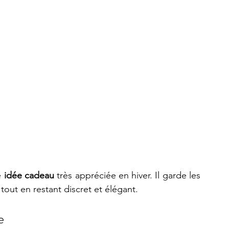
 
idée cadeau
 très appréciée en hiver. Il garde les 
t tout en restant discret et élégant.
e 