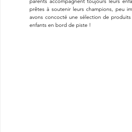
parents accompagnent toujours leurs enfan
prêtes à soutenir leurs champions, peu im
avons concocté une sélection de produits e
enfants en bord de piste !  