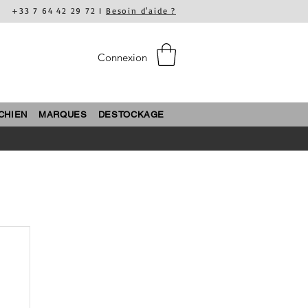
+33 7 64 42 29 72 I
Besoin d'aide ?
Connexion
CHIEN
MARQUES
DESTOCKAGE