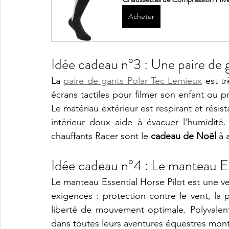
Acheter
Idée cadeau n°3 : Une paire de g
La 
paire de gants Polar Tec Lemieux
est t
écrans tactiles pour filmer son enfant ou pr
Le matériau extérieur est respirant et résis
intérieur doux aide à évacuer l'humidité. 
chauffants Racer sont le 
cadeau de Noël
 à 
Idée cadeau n°4 : Le manteau Es
Le manteau Essential Horse Pilot
est une v
exigences : protection contre le vent, la pl
liberté de mouvement optimale. Polyvalente,
dans toutes leurs aventures équestres mont