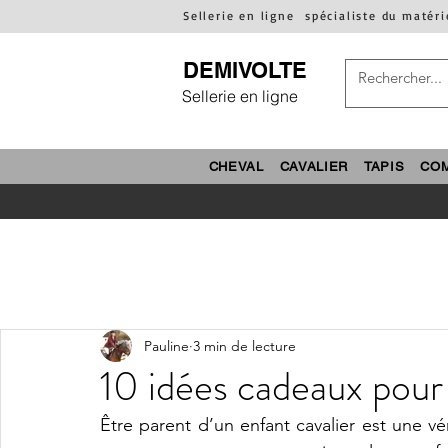
Sellerie en ligne
spécialiste du matéri
DEMIVOLTE
Sellerie en ligne
CHEVAL
CAVALIER
TAPIS
CO
Pauline
3 min de lecture
10 idées cadeaux pour 
Être parent d’un enfant cavalier est une vér