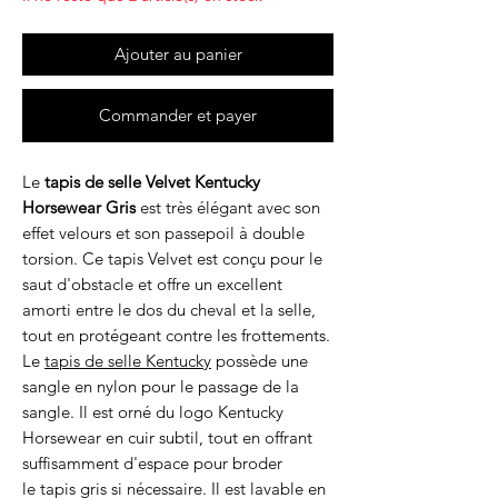
Ajouter au panier
Commander et payer
Le
tapis de selle Velvet Kentucky
Horsewear
Gris
est très élégant avec son
effet velours et son passepoil à double
torsion. Ce tapis Velvet est conçu pour le
saut d'obstacle et offre un excellent
amorti entre le dos du cheval et la selle,
tout en protégeant contre les frottements.
Le
tapis de selle
Kentucky
possède une
sangle en nylon pour le passage de la
sangle. Il est orné du logo Kentucky
Horsewear en cuir subtil, tout en offrant
suffisamment d'espace pour broder
le tapis gris si nécessaire. Il est lavable en