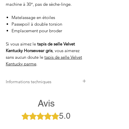
machine à 30°, pas de sèche-linge.
Matelassage en étoiles
Passepoil à double torsion
Emplacement pour broder
Si vous aimez le
tapis de selle Velvet
Kentucky Horsewear gris
, vous aimerez
sans aucun doute le
tapis de selle Velvet
Kentucky parme
.
Informations techniques
Respirant
Les tapis de selle Velvet Kentucky
Avis
Horsewear Gris sont respirants et laissent
passer l’air à travers les tissus afin que le
5.0
Noté 5 sur 5.
cheval ne soit pas surchauffé par ses
équipements et protections.