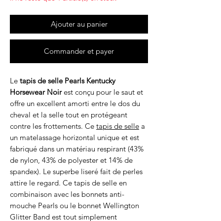
Ajouter au panier
Commander et payer
Le
tapis de selle Pearls Kentucky
Horsewear Noir
est conçu pour le saut et
offre un excellent amorti entre le dos du
cheval et la selle tout en protégeant
contre les frottements. Ce
tapis de selle
a
un matelassage horizontal unique et est
fabriqué dans un matériau respirant (43%
de nylon, 43% de polyester et 14% de
spandex). Le superbe liseré fait de perles
attire le regard. Ce tapis de selle en
combinaison avec les bonnets anti-
mouche Pearls ou le bonnet Wellington
Glitter Band est tout simplement