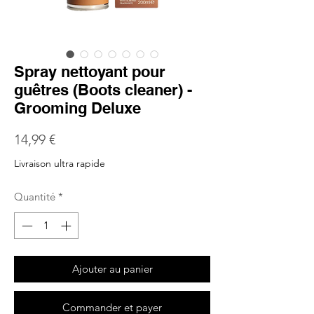
Spray nettoyant pour
guêtres (Boots cleaner) -
Grooming Deluxe
Prix
14,99 €
Livraison ultra rapide
Quantité
*
Ajouter au panier
Commander et payer