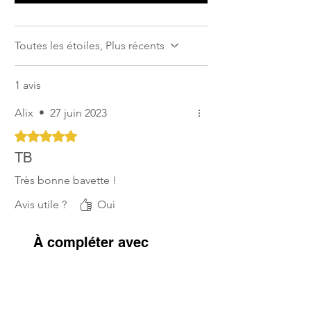
Toutes les étoiles, Plus récents
1 avis
Alix
•
27 juin 2023
Noté 5 sur 5.
TB
Très bonne bavette !
Avis utile ?
Oui
À compléter avec