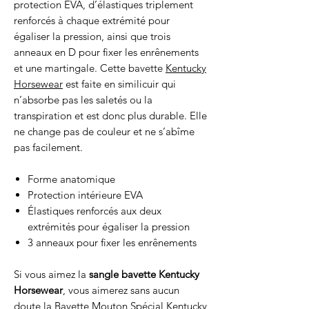
protection EVA, d’élastiques triplement
renforcés à chaque extrémité pour
égaliser la pression, ainsi que trois
anneaux en D pour fixer les enrênements
et une martingale. Cette bavette
Kentucky
Horsewear
est faite en similicuir qui
n’absorbe pas les saletés ou la
transpiration et est donc plus durable. Elle
ne change pas de couleur et ne s’abîme
pas facilement.
Forme anatomique
Protection intérieure EVA
Élastiques renforcés aux deux
extrémités pour égaliser la pression
3 anneaux pour fixer les enrênements
Si vous aimez la
sangle
bavette Kentucky
Horsewear
, vous aimerez sans aucun
doute la
Bavette Mouton Spécial Kentucky