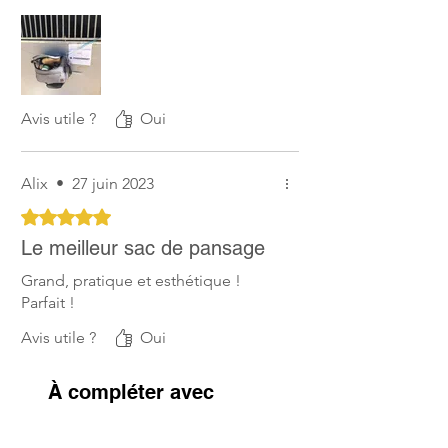
Avis utile ?
Oui
Alix
•
27 juin 2023
Noté 5 sur 5.
Le meilleur sac de pansage
Grand, pratique et esthétique !
Parfait !
Avis utile ?
Oui
À compléter avec