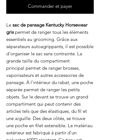
Commander et payer
Le
sac de pansage Kentucky Horsewear
gris
permet de ranger tous les éléments
essentiels au grooming. Grâce aux
séparateurs autoagrippants, il est possible
d'organiser le sac sans contrainte. La
grande taille du compartiment
principal permet de ranger brosses,
vaporisateurs et autres accessoires de
pansage. À l'intérieur du rabat, une poche
séparée permet de ranger les petits
objets. Sur le devant se trouve un grand
compartiment qui peut contenir des
articles tels que des élastiques, du fil et
une aiguille. Des deux côtés, se trouve
une poche en filet extensible. Le matériau
extérieur est fabriqué à partir d'un
polyester 600D résistant. Ce tissu est