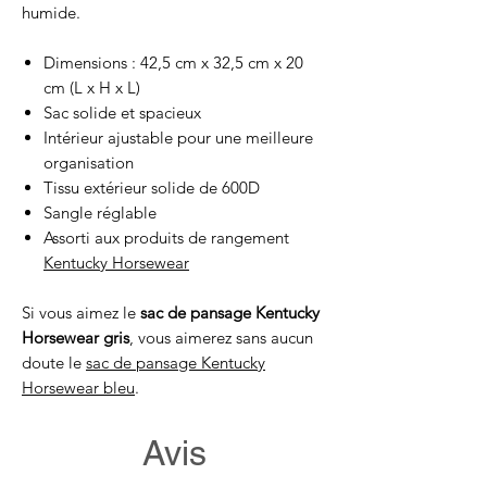
humide.
Dimensions : 42,5 cm x 32,5 cm x 20
cm (L x H x L)
Sac solide et spacieux
Intérieur ajustable pour une meilleure
organisation
Tissu extérieur solide de 600D
Sangle réglable
Assorti aux produits de rangement
Kentucky Horsewear
Si vous aimez le
sac de pansage Kentucky
Horsewear gris
, vous aimerez sans aucun
doute le
sac de pansage Kentucky
Horsewear bleu
.
Avis