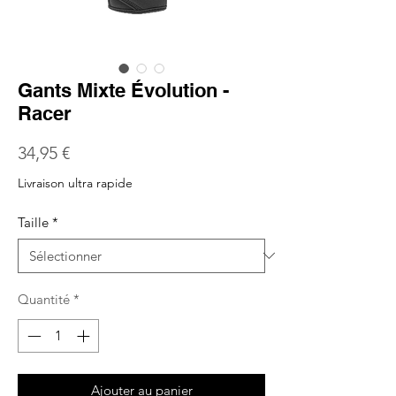
Gants Mixte Évolution -
Racer
Prix
34,95 €
Livraison ultra rapide
Taille
*
Quantité
*
Ajouter au panier