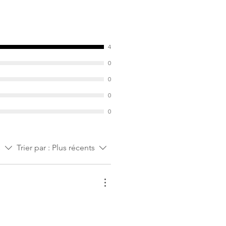
4
0
0
0
0
s
Trier par :
Plus récents