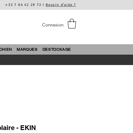
+33 7 64 42 29 72 I
Besoin d'aide ?
Connexion
CHIEN
MARQUES
DESTOCKAGE
laire - EKIN