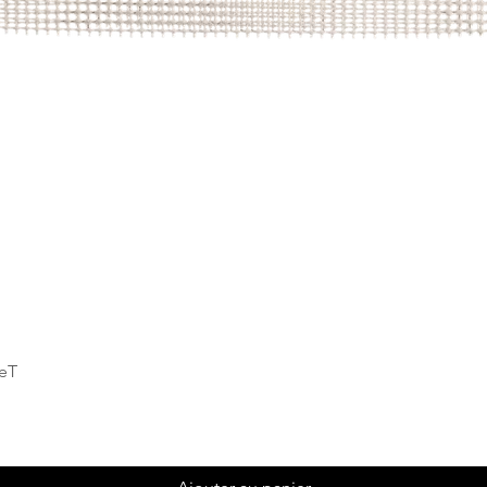
Aperçu rapide
deT