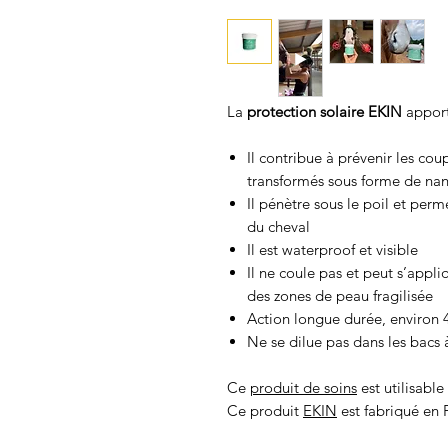
La
protection solaire EKIN
apporte
Il contribue à prévenir les coup
transformés sous forme de nan
Il pénètre sous le poil et perm
du cheval
Il est waterproof et visible
Il ne coule pas et peut s’appli
des zones de peau fragilisée
Action longue durée, environ 4
Ne se dilue pas dans les bacs 
Ce
produit de soins
est utilisable
Ce produit
EKIN
est fabriqué en 