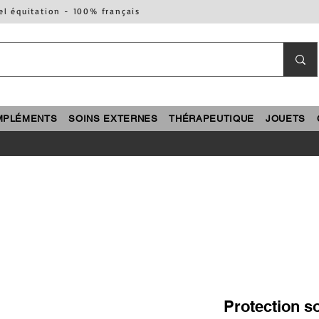
el équitation - 100% français
MPLÉMENTS
SOINS EXTERNES
THÉRAPEUTIQUE
JOUETS
Protection so