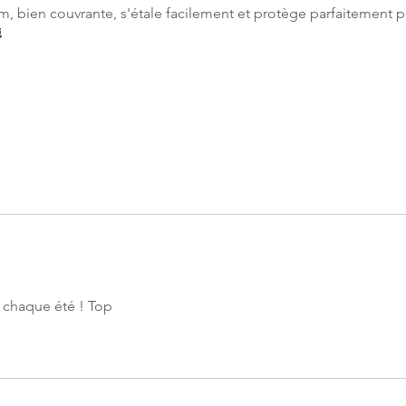
um, bien couvrante, s'étale facilement et protège parfaitement 

à chaque été ! Top