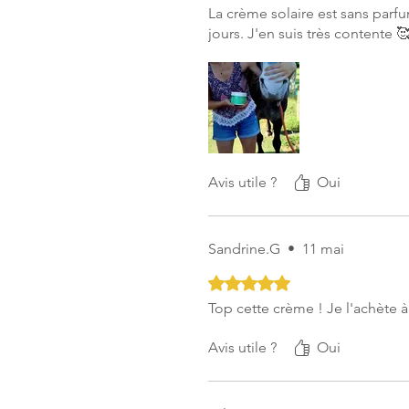
La crème solaire est sans parf
jours. J'en suis très contente 
Avis utile ?
Oui
Sandrine.G
•
11 mai
Noté 5 sur 5.
Top cette crème ! Je l'achète 
Avis utile ?
Oui