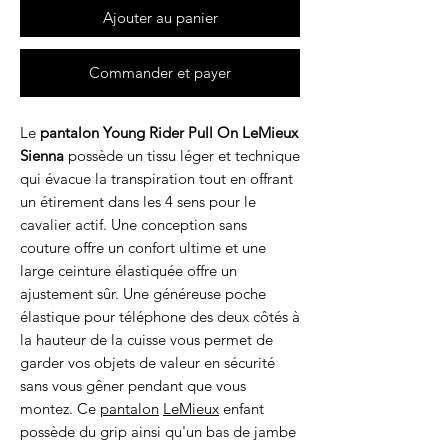
Ajouter au panier
Commander et payer
Le
pantalon Young Rider Pull On LeMieux
Sienna
possède un tissu léger et technique
qui évacue la transpiration tout en offrant
un étirement dans les 4 sens pour le
cavalier actif. Une conception sans
couture offre un confort ultime et une
large ceinture élastiquée offre un
ajustement sûr. Une généreuse poche
élastique pour téléphone des deux côtés à
la hauteur de la cuisse vous permet de
garder vos objets de valeur en sécurité
sans vous gêner pendant que vous
montez. Ce
pantalon
LeMieux
enfant
possède du grip ainsi qu'un bas de jambe