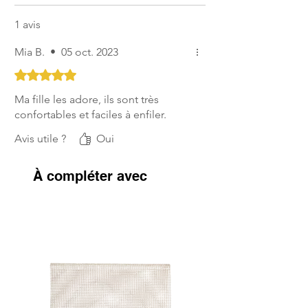
1 avis
Mia B.
•
05 oct. 2023
Noté 5 sur 5.
Ma fille les adore, ils sont très
confortables et faciles à enfiler.
Avis utile ?
Oui
À compléter avec