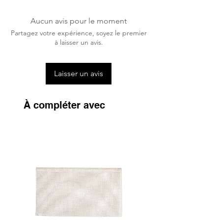
chaleur, du gel et de l'humidité.
Aucun avis pour le moment
Partagez votre expérience, soyez le premier
à laisser un avis.
Laisser un avis
À compléter avec