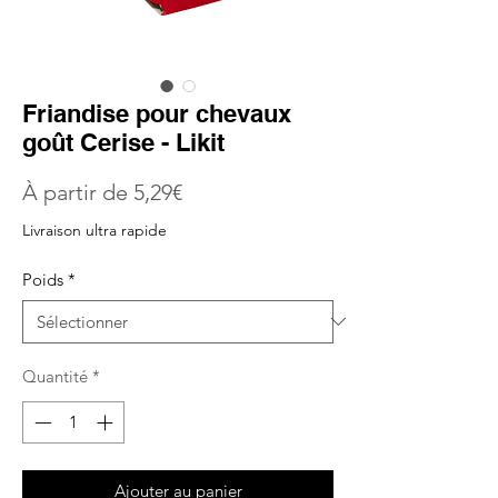
Friandise pour chevaux
goût Cerise - Likit
Prix
À partir de
5,29€
promotionnel
Livraison ultra rapide
Poids
*
Quantité
*
Ajouter au panier