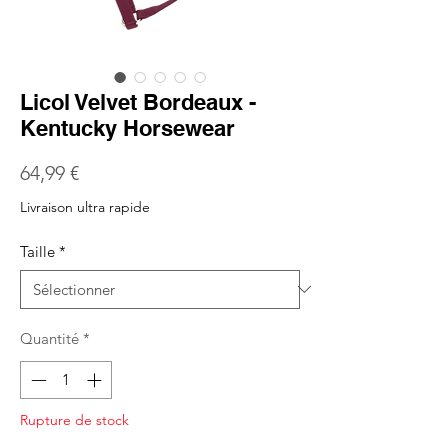
Licol Velvet Bordeaux -
Kentucky Horsewear
Prix
64,99 €
Livraison ultra rapide
Taille
*
Quantité
*
Rupture de stock