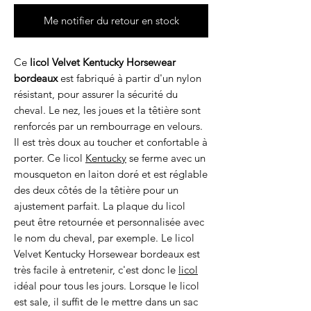
Me notifier du retour en stock
Ce
licol Velvet Kentucky Horsewear
bordeaux
est fabriqué à partir d'un nylon
résistant, pour assurer la sécurité du
cheval. Le nez, les joues et la têtière sont
renforcés par un rembourrage en velours.
Il est très doux au toucher et confortable à
porter. Ce licol
Kentucky
se ferme avec un
mousqueton en laiton doré et est réglable
des deux côtés de la têtière pour un
ajustement parfait. La plaque du licol
peut être retournée et personnalisée avec
le nom du cheval, par exemple. Le licol
Velvet Kentucky Horsewear bordeaux est
très facile à entretenir, c'est donc le
licol
idéal pour tous les jours. Lorsque le licol
est sale, il suffit de le mettre dans un sac