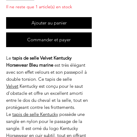
Il ne reste que 1 article(s) en stock
Ajouter au panier
Commander et payer
Le
tapis de selle Velvet Kentucky
Horsewear
Bleu marine
est très élégant
avec son effet velours et son passepoil à
double torsion. Ce tapis de selle
Velvet
Kentucky est conçu pour le saut
d'obstacle et offre un excellent amorti
entre le dos du cheval et la selle, tout en
protégeant contre les frottements.
Le
tapis de selle
Kentucky
possède une
sangle en nylon pour le passage de la
sangle. Il est orné du logo Kentucky
Horsewear en cuir subtil, tout en offrant