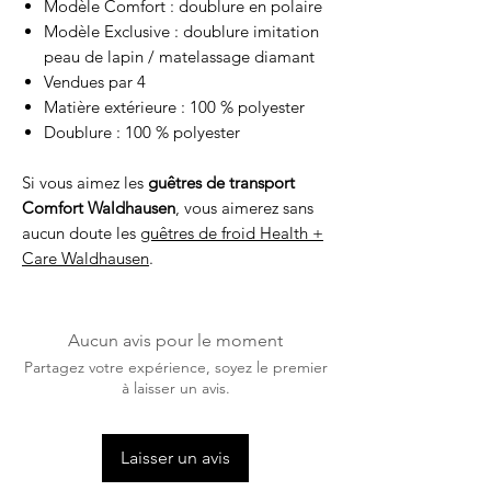
Modèle Comfort : doublure en polaire
Modèle Exclusive : doublure imitation
peau de lapin / matelassage diamant
Vendues par 4
Matière extérieure : 100 % polyester
Doublure : 100 % polyester
Si vous aimez les
guêtres de transport
Comfort Waldhausen
, vous aimerez sans
aucun doute les
guêtres de froid Health +
Care Waldhausen
.
Aucun avis pour le moment
Partagez votre expérience, soyez le premier
à laisser un avis.
Laisser un avis