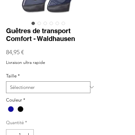
Guêtres de transport
Comfort - Waldhausen
Prix
84,95 €
Livraison ultra rapide
Taille
*
Couleur
*
Quantité
*