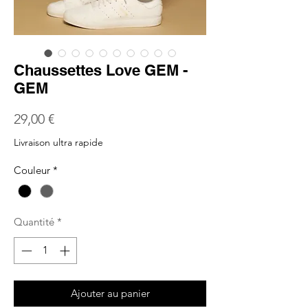
Chaussettes Love GEM -
GEM
Prix
29,00 €
Livraison ultra rapide
Couleur
*
Quantité
*
Ajouter au panier