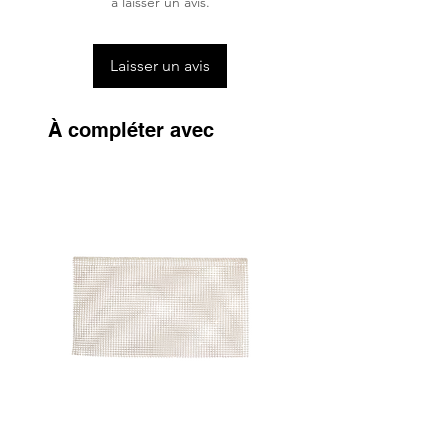
à laisser un avis.
Laisser un avis
À compléter avec