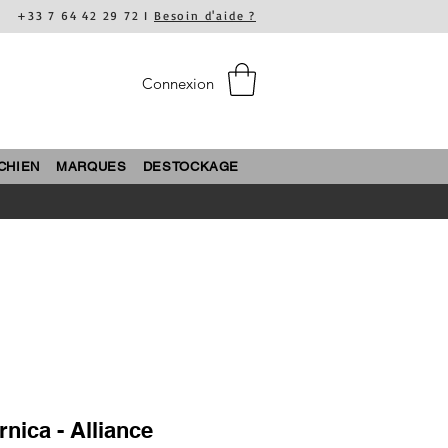
+33 7 64 42 29 72 I
Besoin d'aide ?
Connexion
CHIEN
MARQUES
DESTOCKAGE
rnica - Alliance