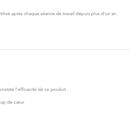
tilisé après chaque séance de travail depuis plus d'un an.
constate l’efficacité de ce produit
coup de cœur