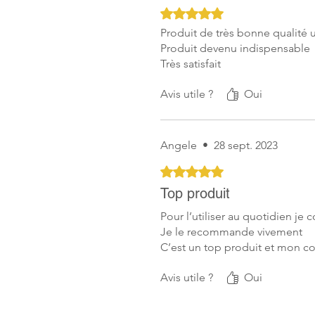
Noté 5 sur 5.
Produit de très bonne qualité u
Produit devenu indispensable
Très satisfait
Avis utile ?
Oui
Angele
•
28 sept. 2023
Noté 5 sur 5.
Top produit
Pour l’utiliser au quotidien je 
Je le recommande vivement
C’est un top produit et mon 
Avis utile ?
Oui