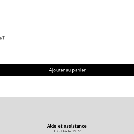
Aperçu rapide
deT
Ajouter au panier
Aide et assistance
+33 7 64 42 29 72