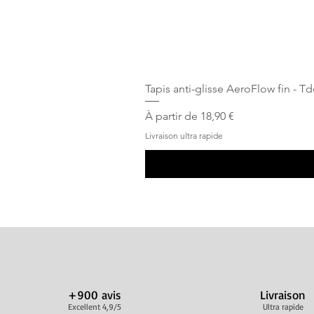
Tapis anti-glisse AeroFlow fin - T
Prix promotionnel
À partir de
18,90 €
Livraison ultra rapide
+900 avis
Livraison
Excellent 4,9/5
Ultra rapide