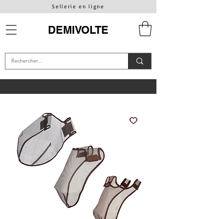
Sellerie en ligne
DEMIVOLTE