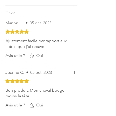
2 avis
Manon H.
•
05 oct. 2023
Noté 5 sur 5.
Ajustement facile par rapport aux
autres que j'ai essayé
Avis utile ?
Oui
Joanne C.
•
05 oct. 2023
Noté 5 sur 5.
Bon produit. Mon cheval bouge
moins la tête
Avis utile ?
Oui