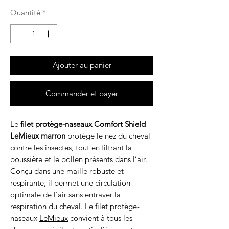
Quantité
*
Ajouter au panier
Commander et payer
Le
filet protège-naseaux Comfort Shield
LeMieux marron
protège le nez du cheval
contre les insectes, tout en filtrant la
poussière et le pollen présents dans l’air.
Conçu dans une maille robuste et
respirante, il permet une circulation
optimale de l’air sans entraver la
respiration du cheval. Le filet protège-
naseaux
LeMieux
convient à tous les