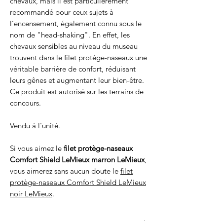
chevaux, mais il est particulièrement
recommandé pour ceux sujets à
l’encensement, également connu sous le
nom de "head-shaking". En effet, les
chevaux sensibles au niveau du museau
trouvent dans le filet protège-naseaux une
véritable barrière de confort, réduisant
leurs gênes et augmentant leur bien-être.
Ce produit est autorisé sur les terrains de
concours.
Vendu à l'unité.
Si vous aimez le
filet protège-naseaux
Comfort Shield LeMieux marron LeMieux
,
vous aimerez sans aucun doute le
filet
protège-naseaux Comfort Shield LeMieux
noir LeMieux
.