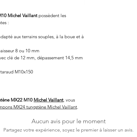
0 Michel Vaillant
possèdent les
tes :
apté aux terrains souples, à la boue et à
paisseur 8 ou 10 mm
avec clé de 12 mm, dépassement 14,5 mm
n taraud M10x150
stène MX22 M10
Michel Vaillant
, vous
mpons MX24 tungstène Michel Vaillant
.
Aucun avis pour le moment
Partagez votre expérience, soyez le premier à laisser un avis.