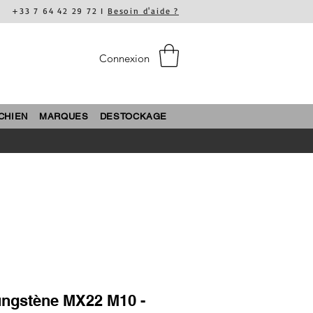
+33 7 64 42 29 72 I
Besoin d'aide ?
Connexion
CHIEN
MARQUES
DESTOCKAGE
ngstène MX22 M10 -