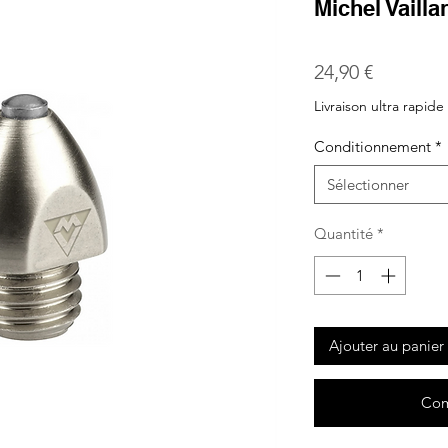
Michel Vailla
Prix
24,90 €
Livraison ultra rapide
Conditionnement
*
Sélectionner
Quantité
*
Ajouter au panier
Com