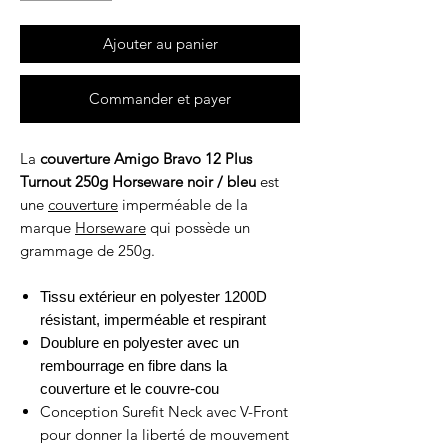
Ajouter au panier
Commander et payer
La
couverture Amigo Bravo 12 Plus
Turnout 250g Horseware noir / bleu
est
une
couverture
imperméable de la
marque
Horseware
qui possède un
grammage de 250g.
Tissu extérieur en polyester 1200D
résistant, imperméable et respirant
Doublure en polyester avec un
rembourrage en fibre dans la
couverture et le couvre-cou
Conception Surefit Neck avec V-Front
pour donner la liberté de mouvement