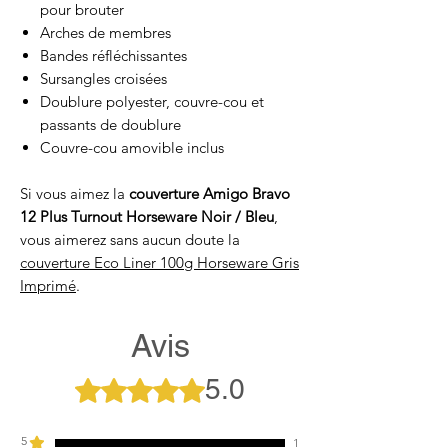
pour brouter
Arches de membres
Bandes réfléchissantes
Sursangles croisées
Doublure polyester, couvre-cou et
passants de doublure
Couvre-cou amovible inclus
Si vous aimez la
couverture Amigo Bravo
12 Plus Turnout Horseware Noir / Bleu
,
vous aimerez sans aucun doute la
couverture Eco Liner 100g Horseware Gris
Imprimé
.
Avis
5.0
Noté 5 sur 5.
5
1