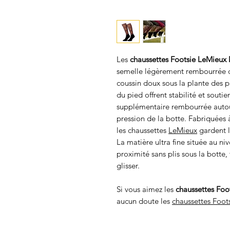
Les
chaussettes Footsie LeMieux
semelle légèrement rembourrée 
coussin doux sous la plante des pi
du pied offrent stabilité et souti
supplémentaire rembourrée autour
pression de la botte. Fabriquées à
les chaussettes
LeMieux
gardent l
La matière ultra fine située au n
proximité sans plis sous la botte,
glisser.
Si vous aimez les
chaussettes Foo
aucun doute les
chaussettes Foot