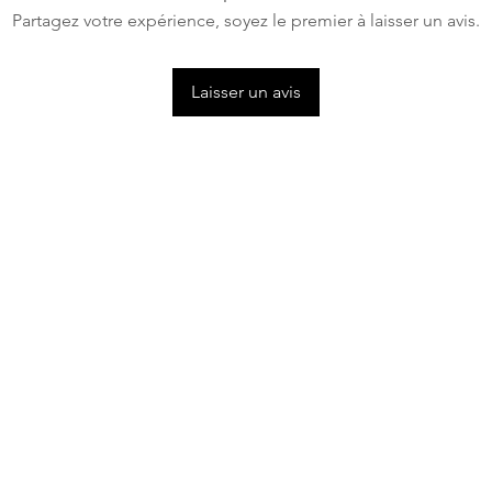
Partagez votre expérience, soyez le premier à laisser un avis.
Laisser un avis