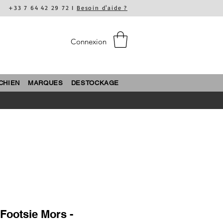
+33 7 64 42 29 72 I
Besoin d'aide ?
Connexion
CHIEN
MARQUES
DESTOCKAGE
Footsie Mors -