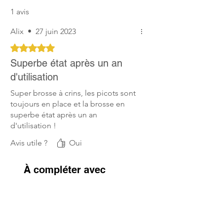
1 avis
Alix
•
27 juin 2023
Noté 5 sur 5.
Superbe état après un an
d'utilisation
Super brosse à crins, les picots sont
toujours en place et la brosse en
superbe état après un an
d'utilisation !
Avis utile ?
Oui
À compléter avec