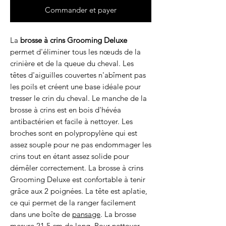
Commander et payer
La
brosse à crins Grooming Deluxe
permet d'éliminer tous les nœuds de la
crinière et de la queue du cheval. Les
têtes d'aiguilles couvertes n'abîment pas
les poils et créent une base idéale pour
tresser le crin du cheval. Le manche de la
brosse à crins est en bois d'hévéa
antibactérien et facile à nettoyer. Les
broches sont en polypropylène qui est
assez souple pour ne pas endommager les
crins tout en étant assez solide pour
démêler correctement. La brosse à crins
Grooming Deluxe est confortable à tenir
grâce aux 2 poignées. La tête est aplatie,
ce qui permet de la ranger facilement
dans une boîte de
pansage
. La brosse
mesure 21,5 cm de long. Pour nettoyer