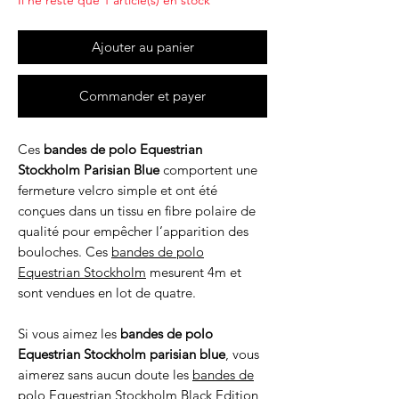
Il ne reste que 1 article(s) en stock
Ajouter au panier
Commander et payer
Ces
bandes de polo Equestrian
Stockholm Parisian Blue
comportent une
fermeture velcro simple et ont été
conçues dans un tissu en fibre polaire de
qualité pour empêcher l’apparition des
bouloches. Ces
bandes de polo
Equestrian Stockholm
mesurent 4m et
sont vendues en lot de quatre.
Si vous aimez les
bandes de polo
Equestrian Stockholm parisian blue
, vous
aimerez sans aucun doute les
bandes de
polo Equestrian Stockholm Black Edition