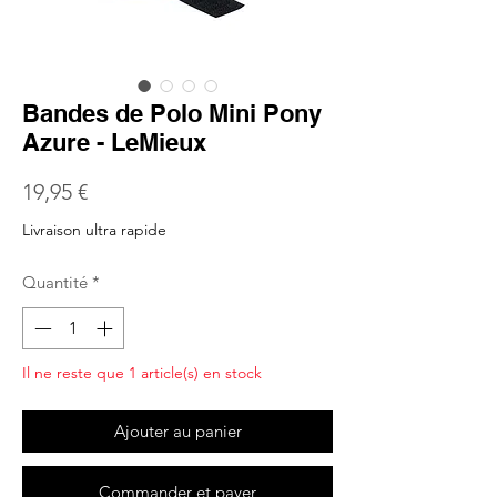
Bandes de Polo Mini Pony
Azure - LeMieux
Prix
19,95 €
Livraison ultra rapide
Quantité
*
Il ne reste que 1 article(s) en stock
Ajouter au panier
Commander et payer