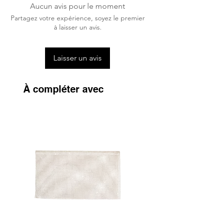
conviennent pour les enfants âgés de 3
Aucun avis pour le moment
ans et +.
Partagez votre expérience, soyez le premier
à laisser un avis.
Laisser un avis
À compléter avec