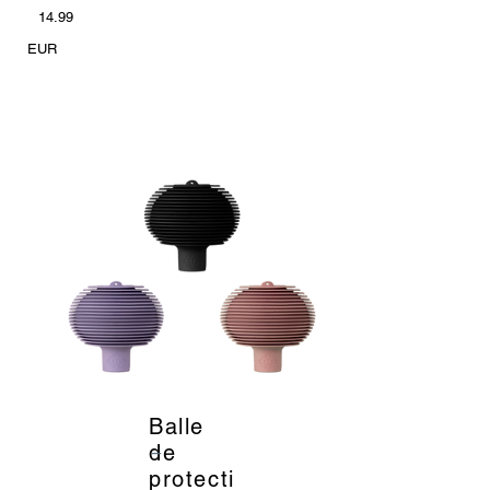
14.99
EUR
Balle
_
de
protecti