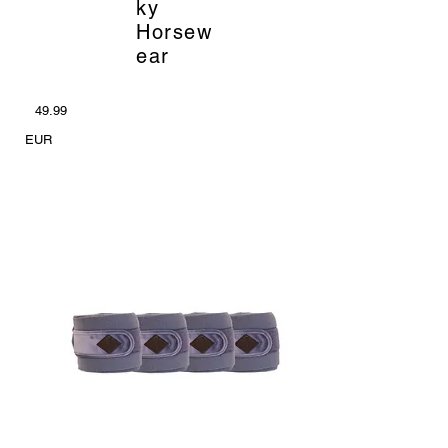
ky
Horsew
ear
49.99
EUR