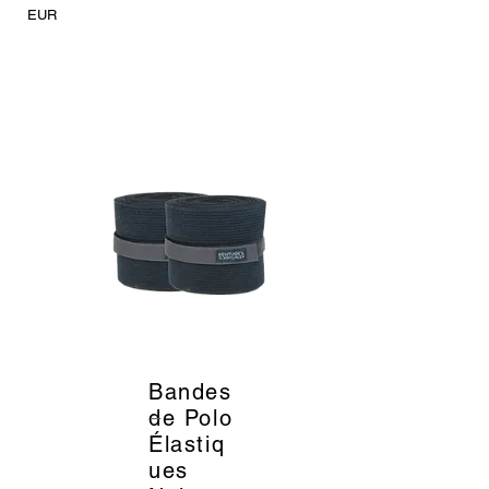
EUR
Bandes
_
de Polo
Élastiq
ues