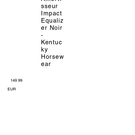
_
sseur
Impact
Equaliz
er Noir
-
Kentuc
ky
Horsew
ear
149.99
EUR