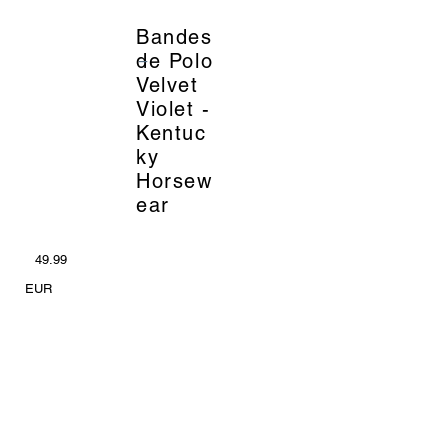
Bandes
_
de Polo
Velvet
Violet -
Kentuc
ky
Horsew
ear
49.99
EUR