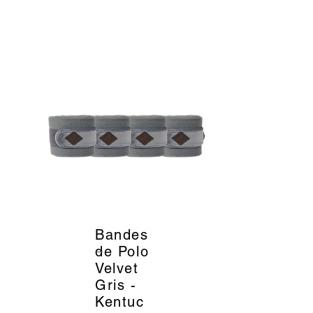
Bandes
_
de Polo
Velvet
Gris -
Kentuc