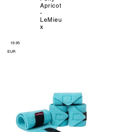
Apricot
-
LeMieu
x
19.95
EUR