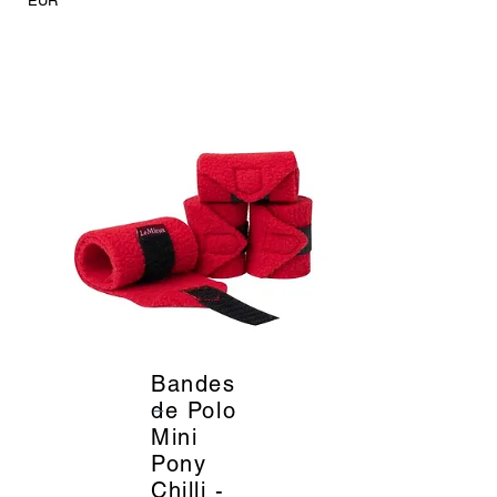
EUR
Bandes
_
de Polo
Mini
Pony
Chilli -