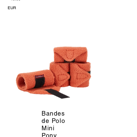
EUR
Bandes
_
de Polo
Mini
Pony