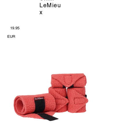
LeMieu
x
19.95
EUR