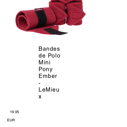
Bandes
_
de Polo
Mini
Pony
Ember
-
LeMieu
x
19.95
EUR