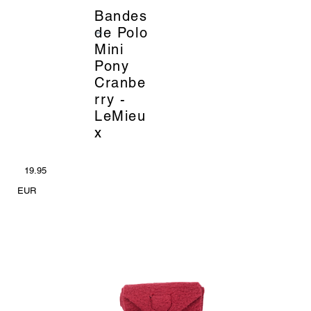
Bandes
_
de Polo
Mini
Pony
Cranbe
rry -
LeMieu
x
19.95
EUR