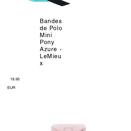
Bandes
_
de Polo
Mini
Pony
Azure -
LeMieu
x
19.95
EUR