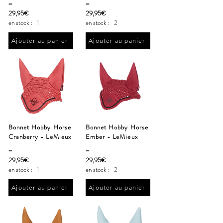
_
_
29,95€
29,95€
en stock :
1
en stock :
2
Ajouter au panier
Ajouter au panier
Bonnet Hobby Horse
Bonnet Hobby Horse
Cranberry - LeMieux
Ember - LeMieux
_
_
29,95€
29,95€
en stock :
1
en stock :
2
Ajouter au panier
Ajouter au panier