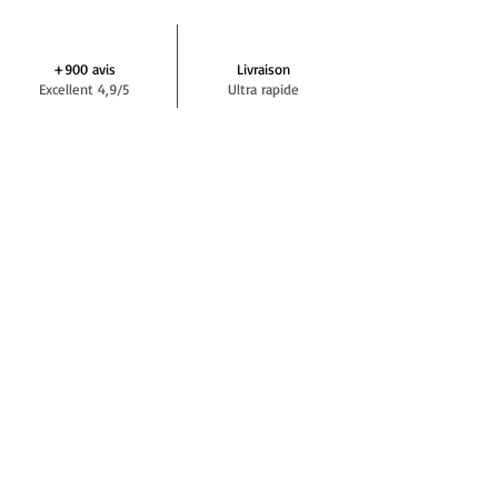
+900 avis
Livraison
Excellent 4,9/5
Ultra rapide
Aide et assistance
Paiement
+33 7 64 42 29 72
En 3 ou 4 fois
NEWSLETTER DEMIVOLTE
S'abonner
RÉSEAUX SOCIAUX
BLOG DEMIVOLTE
Actualités, tests, conseils, interviews...