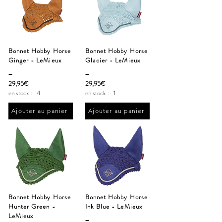
Bonnet Hobby Horse
Bonnet Hobby Horse
Ginger - LeMieux
Glacier - LeMieux
_
_
29,95€
29,95€
en stock :
4
en stock :
1
Ajouter au panier
Ajouter au panier
Bonnet Hobby Horse
Bonnet Hobby Horse
Hunter Green -
Ink Blue - LeMieux
LeMieux
_