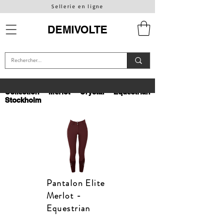
Sellerie en ligne
DEMIVOLTE
Collection Merlot Crystal Equestrian
Stockholm
Pantalon Elite
Merlot -
Equestrian