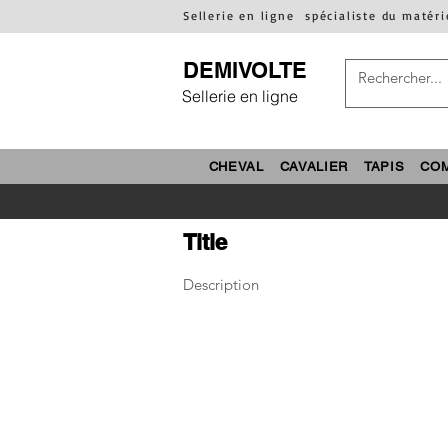
Sellerie en ligne
spécialiste du matéri
DEMIVOLTE
Sellerie en ligne
CHEVAL
CAVALIER
TAPIS
CO
Title
Description