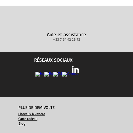
Aide et assistance
+33 7 64 42 29 72
RÉSEAUX SOCIAUX
PLUS DE DEMIVOLTE
Chevaux à vendre
Carte cadeau
Blog