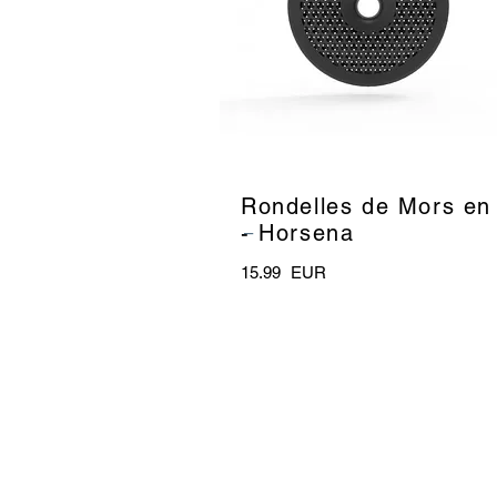
Rondelles de Mors en
_
- Horsena
15.99
EUR