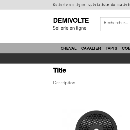
Sellerie en ligne
spécialiste du matéri
DEMIVOLTE
Sellerie en ligne
CHEVAL
CAVALIER
TAPIS
CO
Title
Description