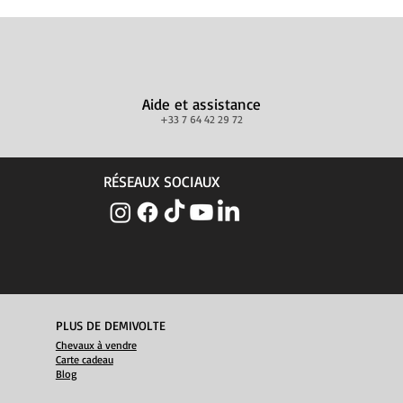
Aide et assistance
+33 7 64 42 29 72
RÉSEAUX SOCIAUX
PLUS DE DEMIVOLTE
Chevaux à vendre
Carte cadeau
Blog