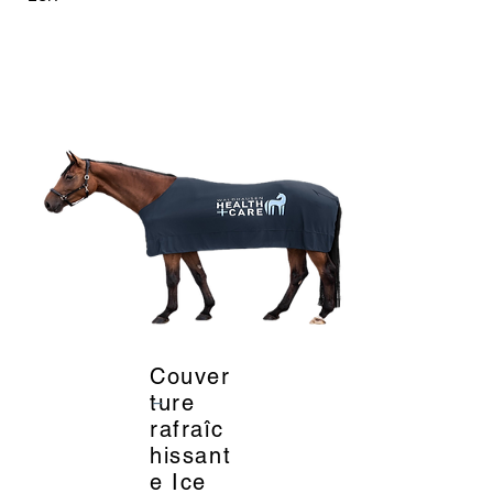
Couver
_
ture
rafraîc
hissant
e Ice