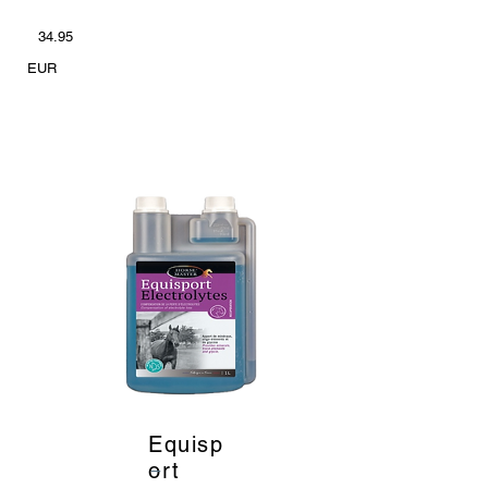
34.95
EUR
Equisp
_
ort