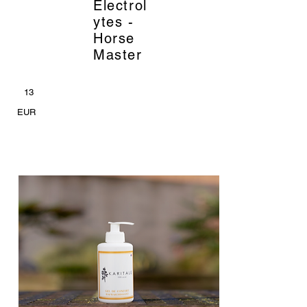
Electrol
ytes -
Horse
Master
13
EUR