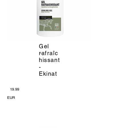
Gel
_
rafraîc
hissant
-
Ekinat
19.99
EUR