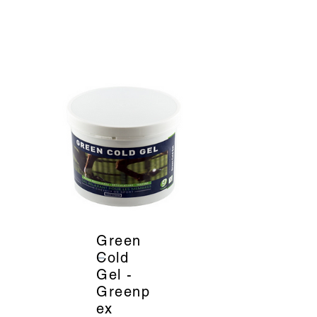
Green
_
Cold
Gel -
Greenp
ex