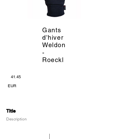
Gants
_
d'hiver
Weldon
-
Roeckl
41.45
EUR
Title
Description