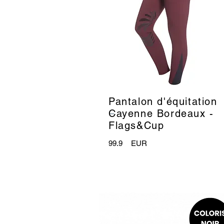
Pantalon d'équitation
_
Cayenne Bordeaux -
Flags&Cup
99.9
EUR