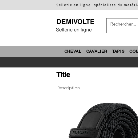
Sellerie en ligne
spécialiste du matéri
DEMIVOLTE
Sellerie en ligne
CHEVAL
CAVALIER
TAPIS
CO
Title
Description