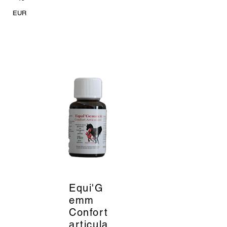
EUR
Equi'G
_
emm
Confort
articula