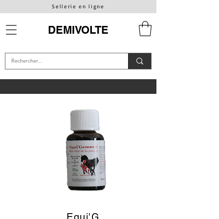
Sellerie en ligne
DEMIVOLTE
Equi'G