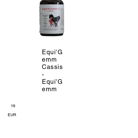
Equi'G
_
emm
Cassis
-
Equi'G
emm
19
EUR