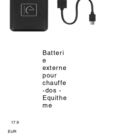
Batteri
_
e
externe
pour
chauffe
-dos -
Equithe
me
17.9
EUR