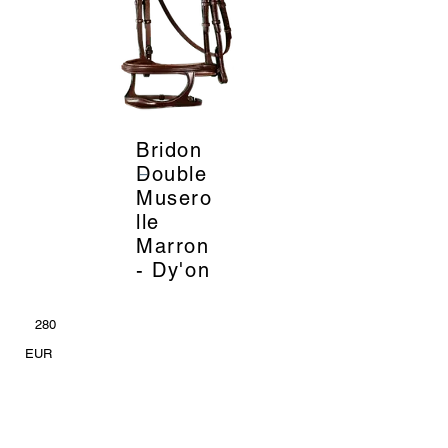
Bridon
_
Double
Musero
lle
Marron
- Dy'on
280
EUR