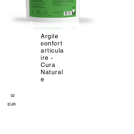
Argile
_
confort
articula
ire -
Cura
Natural
e
32
EUR