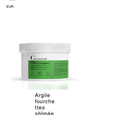
EUR
Argile
_
fourche
ttes
abîmée