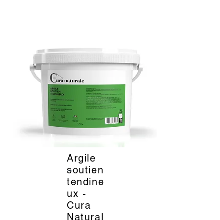
Argile
_
soutien
tendine
ux -
Cura
Natural