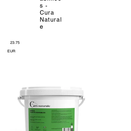
s -
Cura
Natural
e
23.75
EUR