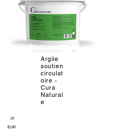
Argile
_
soutien
circulat
oire -
Cura
Natural
e
31
EUR