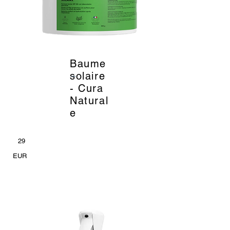
Baume
_
solaire
- Cura
Natural
e
29
EUR