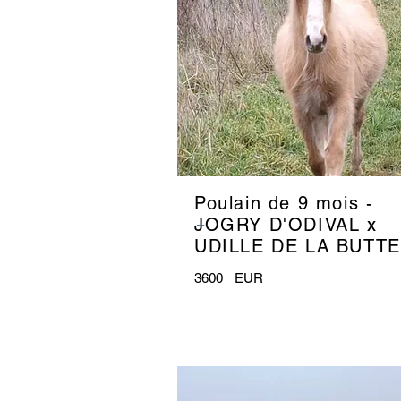
Poulain de 9 mois -
_
JOGRY D'ODIVAL x
UDILLE DE LA BUTTE
3600
EUR