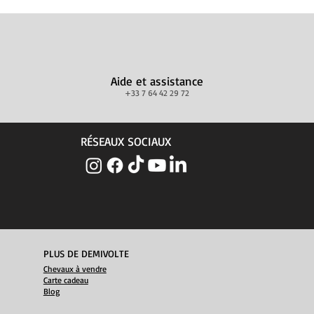
Aide et assistance
+33 7 64 42 29 72
RÉSEAUX SOCIAUX
PLUS DE DEMIVOLTE
Chevaux à vendre
Carte cadeau
Blog