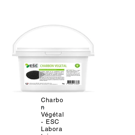
Charbo
_
n
Végétal
- ESC
Labora