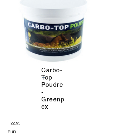
Carbo-
_
Top
Poudre
-
Greenp
ex
22.95
EUR