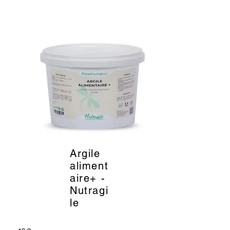
Argile
_
aliment
aire+ -
Nutragi
le