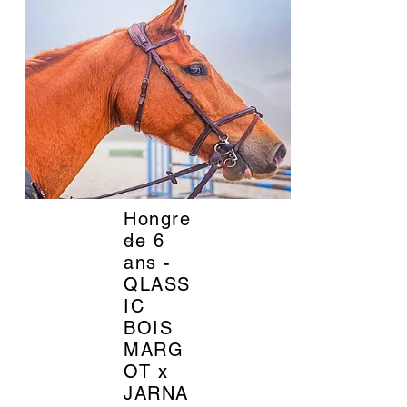
Hongre
_
de 6
ans -
QLASS
IC
BOIS
MARG
OT x
JARNA