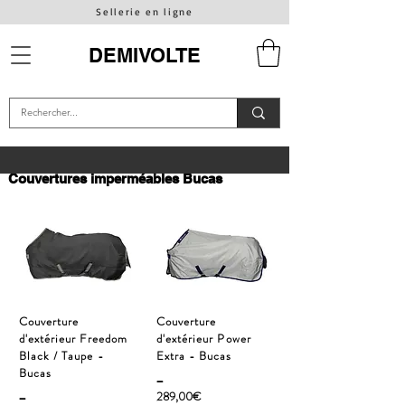
Sellerie en ligne
DEMIVOLTE
Couvertures imperméables Bucas
Couverture
Couverture
d'extérieur Freedom
d'extérieur Power
Black / Taupe -
Extra - Bucas
Bucas
_
_
289,00€